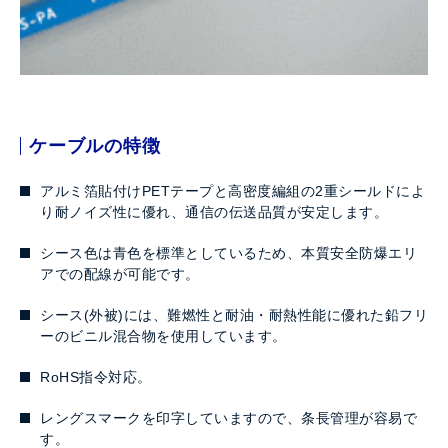
ケーブルの特徴
アルミ箔貼付けPETテープと高密度編組の2重シールドによ
り耐ノイズ性に優れ、通信の伝送品質が安定します。
シース色は青色を標準としているため、本質安全防爆エリ
アでの配線が可能です。
シース(外被)には、難燃性と耐油・耐熱性能に優れた鉛フリ
ーのビニル混合物を使用しています。
RoHS指令対応。
レングスマークを印字していますので、条長管理が容易で
す。