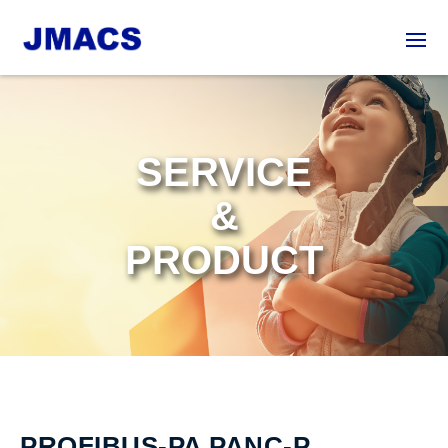
SERVICE
&
PRODUCT
PROFIBUS-PA PANC-P