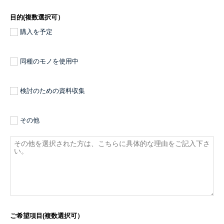
目的(複数選択可）
購入を予定
同種のモノを使用中
検討のための資料収集
その他
ご希望項目(複数選択可）