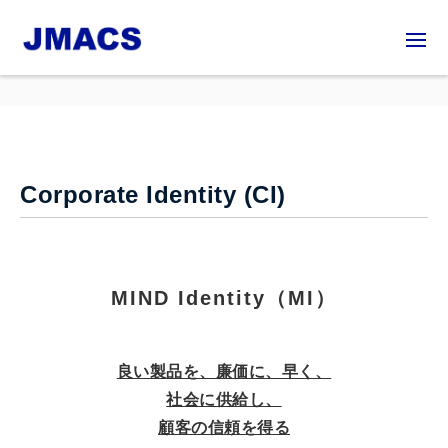
Corporate Identity (CI)
MIND Identity（MI）
良い製品を、廉価に、早く、
社会に供給し、
顧客の信頼を得る