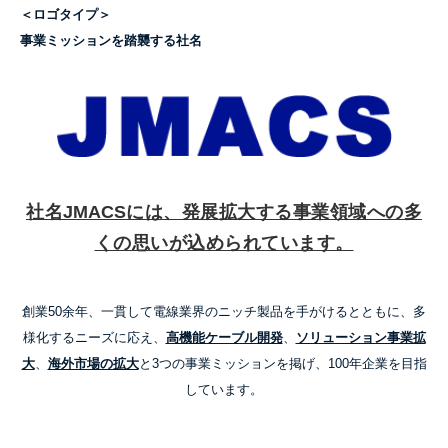
＜ロゴタイプ＞
事業ミッションを踏襲する社名
社名
JMACS
には、発展拡大する事業領域への多
くの思いが込められています。
創業50余年、一貫して電線業界のニッチ製品を手がけるとともに、
多
様化するニーズに応え、
高機能ケーブル開発
、
ソリューション事業拡
大
、
海外市場の拡大
と
3つの事業ミッションを掲げ、100年企業を目指
しています。