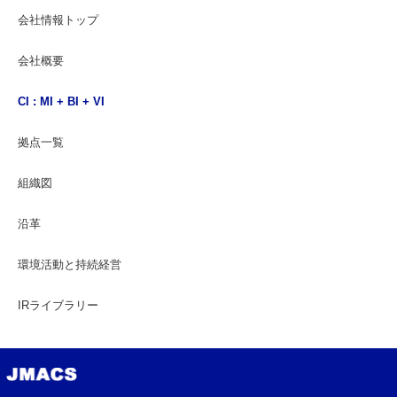
会社情報トップ
会社概要
CI : MI + BI + VI
拠点一覧
組織図
沿革
環境活動と持続経営
IRライブラリー