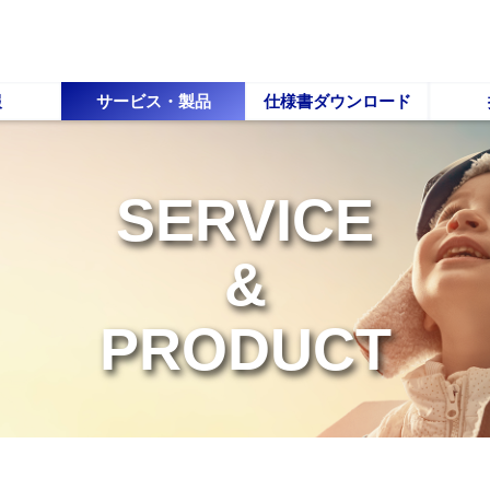
報
サービス・製品
仕様書ダウンロード
SERVICE
&
PRODUCT