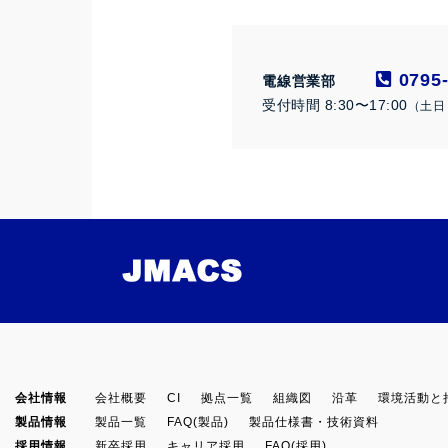
0795-
電線営業部
受付時間 8:30〜17:00
（土日
会社情報
会社概要
CI
拠点一覧
組織図
沿革
環境活動と
製品情報
製品一覧
FAQ(製品)
製品仕様書・技術資料
採用情報
新卒採用
キャリア採用
FAQ(採用)