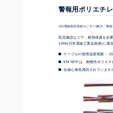
警報用ポリエチレ
(社)電線総合技術センター(耐火・耐
防災施設などで、耐熱保護を必要と
4396(日本電線工業会規格)に
ケーブルの使用温度範囲：-15
EM NP/Fは、耐燃性ポリ
全線心着色識別されています