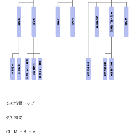
会社情報トップ
会社概要
CI : MI + BI + VI