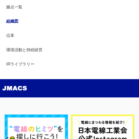
拠点一覧
組織図
沿革
環境活動と持続経営
IRライブラリー